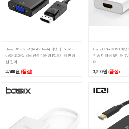
Basix DP to VGA (RGB/D-sub) 어댑터 15CM / 1
Basix DP to HDMI 
080P 고화질 영상전송 미러링 PC모니터 연장
전송 미러링 모니터 T
선 젠더
더
4,500원
(품절)
3,500원
(품절)