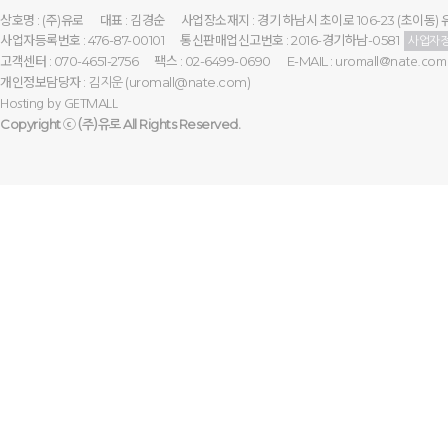
상호명 : (주)유로
대표 : 김경순
사업장소재지 : 경기 하남시 초이로 106-23 (초이동) 
사업자등록번호 : 476-87-00101
통신판매업신고번호 : 2016-경기하남-0581
사업자
고객센터 : 070-4651-2756
팩스 : 02-6499-0690
E-MAIL :
uromall@nate.com
개인정보담당자 :
(uromall@nate.com)
김지운
Hosting by
GETMALL
Copyright ⓒ
All Rights Reserved.
(주)유로