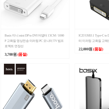
Basix 미니 mini DP to DVI 어댑터 15CM / 1080
ICZI USB3.1 Type-C
P 고화질 영상전송 미러링 PC 모니터 TV 빔프
터 미러링 고화질 고해
로젝트 연장선
22,000원
(품절)
3,700원
(품절)