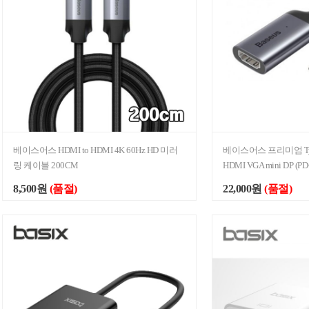
베이스어스 HDMI to HDMI 4K 60Hz HD 미러
베이스어스 프리미엄 Ty
링 케이블 200CM
HDMI VGA mini DP 
8,500원
(품절)
22,000원
(품절)