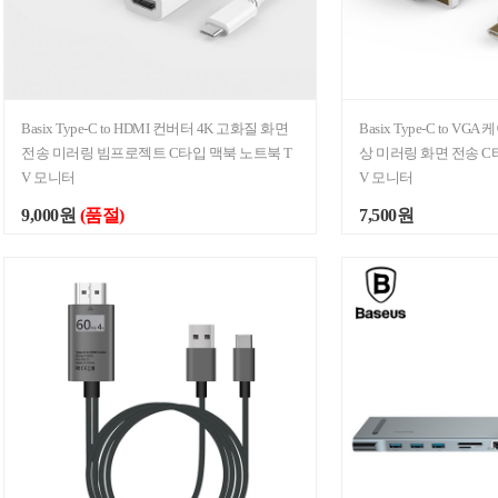
Basix Type-C to HDMI 컨버터 4K 고화질 화면
Basix Type-C to V
전송 미러링 빔프로젝트 C타입 맥북 노트북 T
상 미러링 화면 전송 C
V 모니터
V 모니터
9,000원
(품절)
7,500원