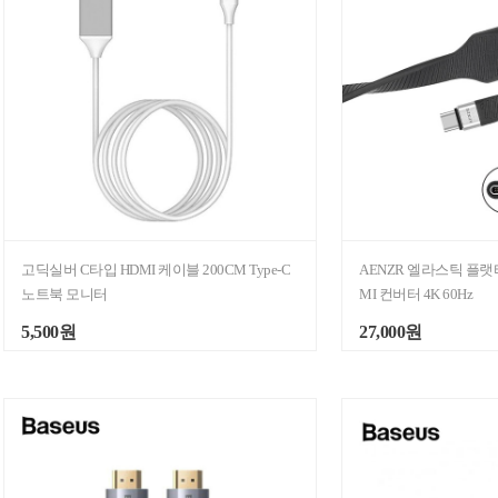
고딕실버 C타입 HDMI 케이블 200CM Type-C
AENZR 엘라스틱 플랫타입 
노트북 모니터
MI 컨버터 4K 60Hz
5,500원
27,000원