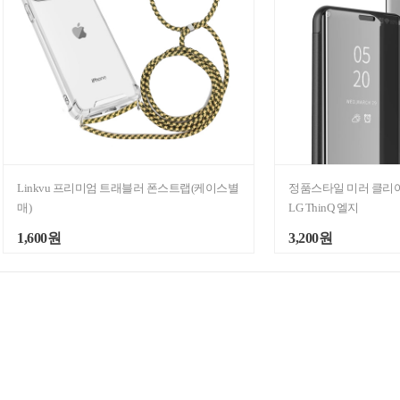
Linkvu 프리미엄 트래블러 폰스트랩(케이스별
정품스타일 미러 클리어
매)
LG ThinQ 엘지
1,600원
3,200원