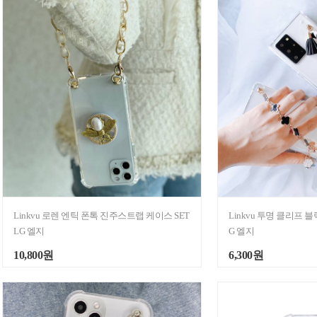
Linkvu 로렌 엔틱 폰톡 진주스트랩 케이스 SET
Linkvu 투명 클리프 
LG 엘지
G 엘지
10,800원
6,300원