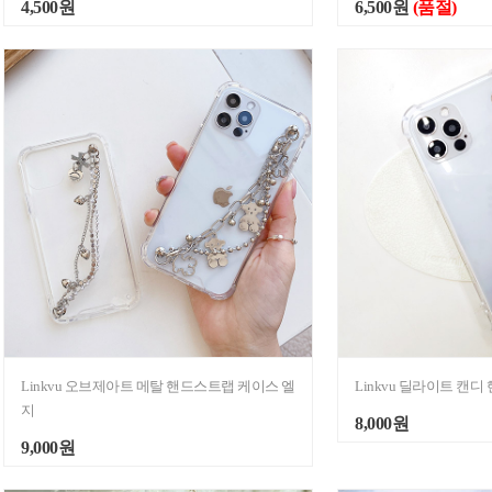
4,500원
6,500원
(품절)
Linkvu 오브제아트 메탈 핸드스트랩 케이스 엘
Linkvu 딜라이트 캔
지
8,000원
9,000원