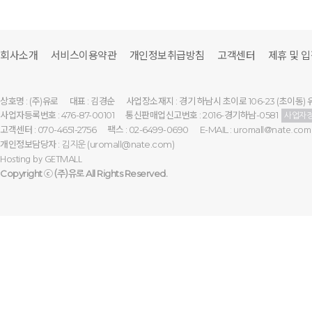
회사소개
서비스이용약관
개인정보취급방침
고객센터
제휴 및 
상호명 : (주)유로
대표 : 김경순
사업장소재지 : 경기 하남시 초이로 106-23 (초이동) 
사업자등록번호 : 476-87-00101
통신판매업신고번호 : 2016-경기하남-0581
사업자
고객센터 : 070-4651-2756
팩스 : 02-6499-0690
E-MAIL :
uromall@nate.com
개인정보담당자 :
(uromall@nate.com)
김지운
Hosting by
GETMALL
Copyright ⓒ
All Rights Reserved.
(주)유로