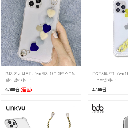
[엘지폰 시리즈] Linkvu 코지 하트 핸드스트랩
[LG폰시리즈]Linkvu
젤리 범퍼케이스
드스트랩 케이스
6,000원
(품절)
4,500원