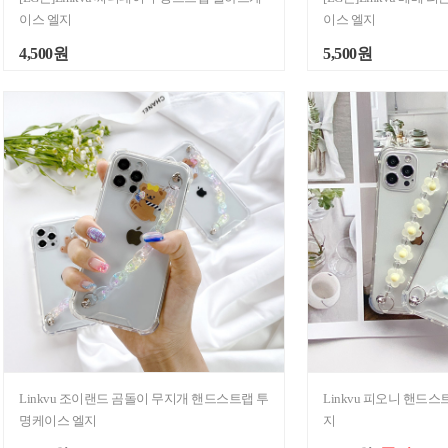
이스 엘지
이스 엘지
4,500원
5,500원
Linkvu 조이랜드 곰돌이 무지개 핸드스트랩 투
Linkvu 피오니 핸드
명케이스 엘지
지