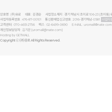
상호명 : (주)유로
대표 : 김경순
사업장소재지 : 경기 하남시 초이로 106-23 (초이동) 
사업자등록번호 : 476-87-00101
통신판매업신고번호 : 2016-경기하남-0581
사업자
고객센터 : 070-4651-2756
팩스 : 02-6499-0690
E-MAIL :
uromall@nate.com
개인정보담당자 :
(uromall@nate.com)
김지운
Hosting by
GETMALL
Copyright ⓒ
All Rights Reserved.
(주)유로