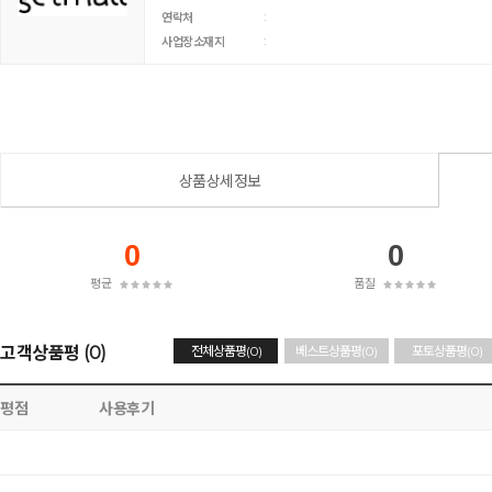
:
연락처
:
사업장소재지
상품상세정보
0
0
평균
품질
고객상품평 (0)
전체상품평(0)
베스트상품평(0)
포토상품평(0)
평점
사용후기