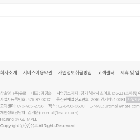
회사소개
서비스이용약관
개인정보취급방침
고객센터
제휴 및 
상호명 : (주)유로
대표 : 김경순
사업장소재지 : 경기 하남시 초이로 106-23 (초이동) 
사업자등록번호 : 476-87-00101
통신판매업신고번호 : 2016-경기하남-0581
사업자
고객센터 : 070-4651-2756
팩스 : 02-6499-0690
E-MAIL :
uromall@nate.com
개인정보담당자 :
(uromall@nate.com)
김지운
Hosting by
GETMALL
Copyright ⓒ
All Rights Reserved.
(주)유로