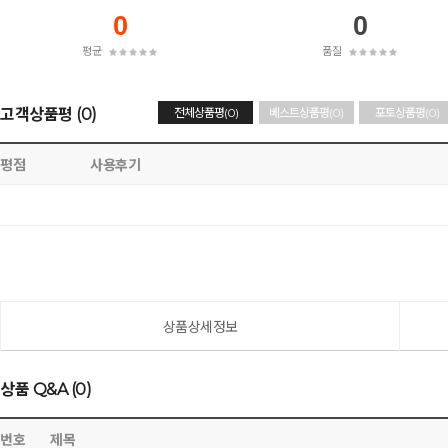
0
0
평균
품질
고객상품평 (0)
전체상품평(0)
베스트상품평(0)
포토상품평(0)
평점
사용후기
상품상세정보
상품 Q&A (0)
번호
제목