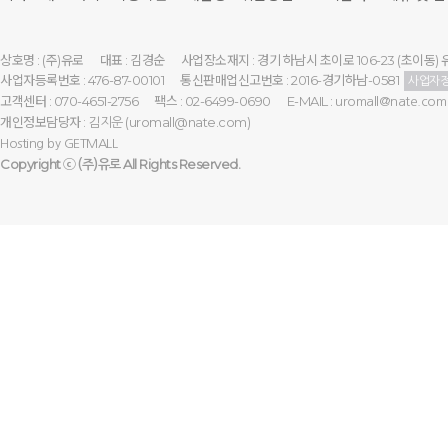
상호명 : (주)유로
대표 : 김경순
사업장소재지 : 경기 하남시 초이로 106-23 (초이동) 
사업자등록번호 : 476-87-00101
통신판매업신고번호 : 2016-경기하남-0581
사업자
고객센터 : 070-4651-2756
팩스 : 02-6499-0690
E-MAIL :
uromall@nate.com
개인정보담당자 :
(uromall@nate.com)
김지운
Hosting by
GETMALL
Copyright ⓒ
All Rights Reserved.
(주)유로