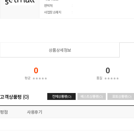
:
연락처
:
사업장소재지
상품상세정보
0
0
평균
품질
고객상품평 (0)
전체상품평(0)
베스트상품평(0)
포토상품평(0)
평점
사용후기