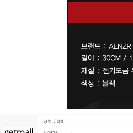
상호 : / 대표 :
:
사업자번호