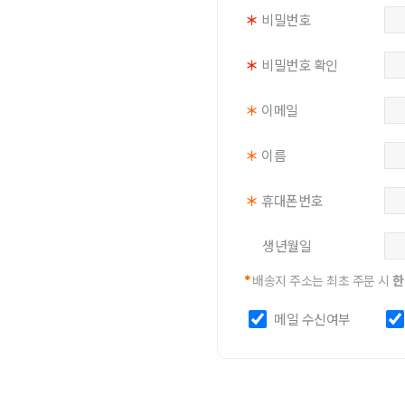
＊
비밀번호
＊
비밀번호 확인
＊
이메일
＊
이름
＊
휴대폰번호
생년월일
*
배송지 주소는 최초 주문 시
한
메일 수신여부