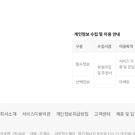
· 개인정보 수집 및 이용 안내
구분
수집시점
이용목적
서비스 이
필수정보
용 및 상담
회원가입
및 주문서
선택정보
마케팅
회사소개
서비스이용약관
개인정보취급방침
고객센터
제휴 및 
상호명 : (주)유로
대표 : 김경순
사업장소재지 : 경기 하남시 초이로 106-23 (초이동) 