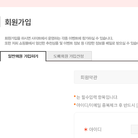
회원가입
회원약관
*
는 필수입력 항목입니다.
*
아이디/이메일 중복체크 후 반드시 
＊
아이디