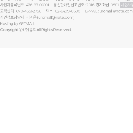
사업자등록번호 : 476-87-00101
통신판매업신고번호 : 2016-경기하남-0581
사업자
고객센터 : 070-4651-2756
팩스 : 02-6499-0690
E-MAIL :
uromall@nate.com
개인정보담당자 :
(uromall@nate.com)
김지운
Hosting by
GETMALL
Copyright ⓒ
All Rights Reserved.
(주)유로